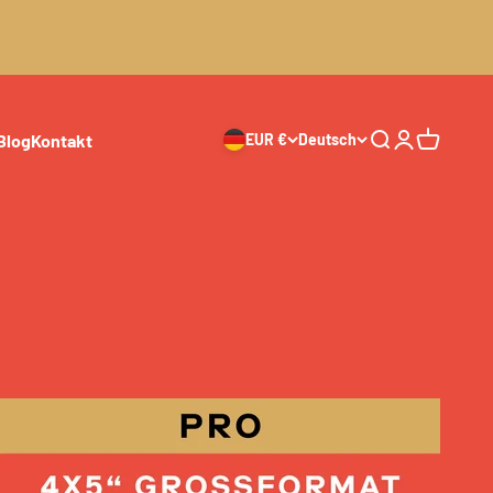
Blog
Kontakt
EUR €
Deutsch
Suche
Anmelden
Warenkor