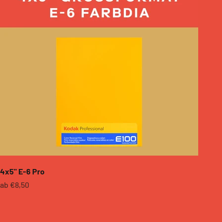
4x5" E-6 Pro
Angebot
ab €8,50