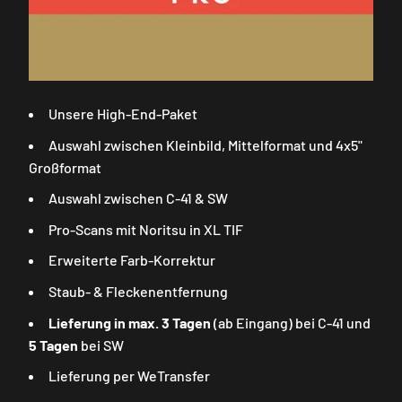
Unsere High-End-Paket
Auswahl zwischen Kleinbild, Mittelformat und 4x5"
Großformat
Auswahl zwischen C-41 & SW
Pro-Scans mit Noritsu in XL TIF
Erweiterte Farb-Korrektur
Staub- & Fleckenentfernung
Lieferung in max. 3 Tagen
(ab Eingang) bei C-41 und
5 Tagen
bei SW
Lieferung per WeTransfer