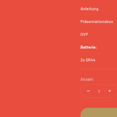
Anleitung
Präsentationsbox
OVP
Batterie:
2x SR44
Anzahl: