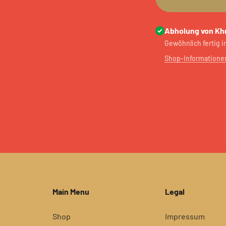
Abholung von Kh
Gewöhnlich fertig 
Shop-Informatione
Main Menu
Legal
Shop
Impressum