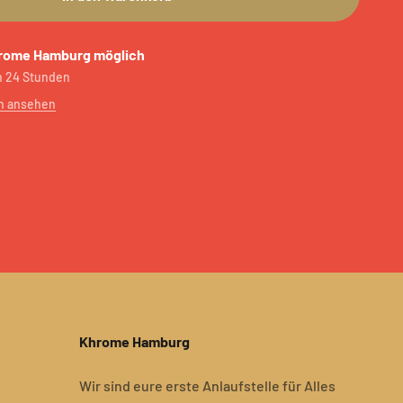
rome Hamburg möglich
in 24 Stunden
n ansehen
Khrome Hamburg
Wir sind eure erste Anlaufstelle für Alles