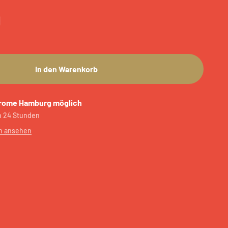
In den Warenkorb
rome Hamburg möglich
in 24 Stunden
n ansehen