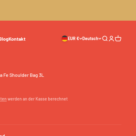
Blog
Kontakt
EUR €
Deutsch
Suche
Anmelden
Warenkor
 Fe Shoulder Bag 3L
sten
werden an der Kasse berechnet
nd