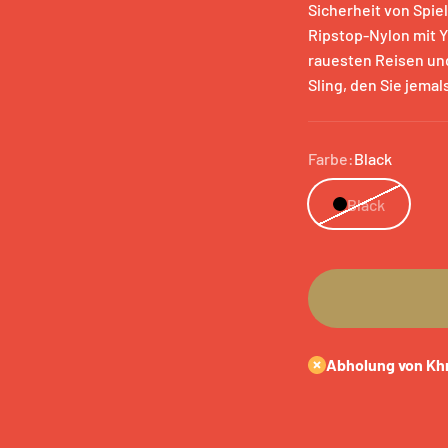
Sicherheit von Spie
Ripstop-Nylon mit Y
rauesten Reisen und
Sling, den Sie jema
Farbe:
Black
Black
Abholung von Kh