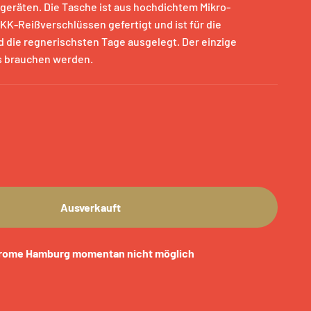
lgeräten. Die Tasche ist aus hochdichtem Mikro-
KK-Reißverschlüssen gefertigt und ist für die
 die regnerischsten Tage ausgelegt. Der einzige
ls brauchen werden.
Ausverkauft
rome Hamburg momentan nicht möglich