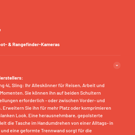
e
oot- & Rangefinder-Kameras
erstellers:
ng 4L Sling: Ihr Alleskönner für Reisen, Arbeit und
 Momenten. Sie können ihn auf beiden Schultern
tellungen erforderlich - oder zwischen Vorder- und
 Erweitern Sie ihn für mehr Platz oder komprimieren
chlanken Look. Eine herausnehmbare, gepolsterte
lt die Tasche im Handumdrehen von einer Alltags- in
 und eine geformte Trennwand sorgt für die