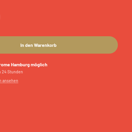
In den Warenkorb
rome Hamburg möglich
in 24 Stunden
n ansehen