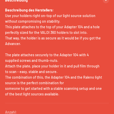
Beschreibung
Beschreibung des Herstellers:
Use your holders right on-top of our light source solution
without compromising on stability.
This plate attaches to the top of your Adapter 104 and a hole
perfectly sized for the VALOI 360 holders to slot into.
That way, the holder is as secure as it would be if you got the
Advancer.
The plate attaches securely to the Adapter 104 with 4
supplied screws and thumb-nuts.
Attach the plate, place your holder in it and pull film through
to scan - easy, stable and secure.
The combination of this, the Adapter 104 and the Raleno light
source is the perfect combination for
someone to get started with a stable scanning setup and one
of the best light sources available.
Anzahl: