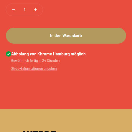
In den Warenkorb
Abholung von Khrome Hamburg möglich
Gewöhnlich fertig in 24 Stunden
Shop-Informationen ansehen