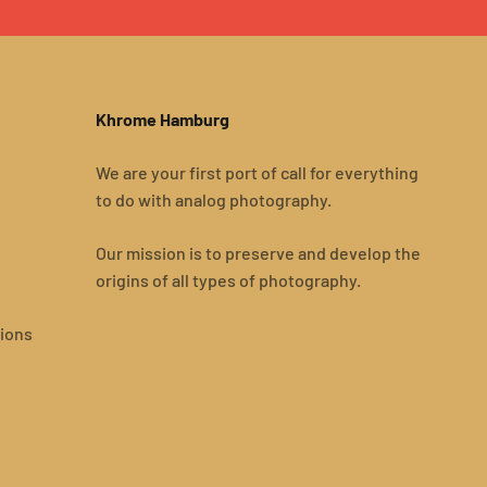
Khrome Hamburg
We are your first port of call for everything
to do with analog photography.
Our mission is to preserve and develop the
origins of all types of photography.
ions