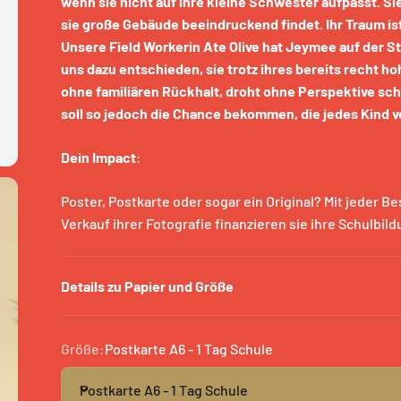
wenn sie nicht auf ihre kleine Schwester aufpasst. Si
sie große Gebäude beeindruckend findet. Ihr Traum ist
Unsere Field Workerin Ate Olive hat Jeymee auf der 
uns dazu entschieden, sie trotz ihres bereits recht h
ohne familiären Rückhalt, droht ohne Perspektive sch
soll so jedoch die Chance bekommen, die jedes Kind 
Dein Impact
:
Poster, Postkarte oder sogar ein Original? Mit jeder B
Verkauf ihrer Fotografie finanzieren sie ihre Schulbild
Details zu Papier und Größe
Größe:
Postkarte A6 - 1 Tag Schule
Postkarte A6 - 1 Tag Schule