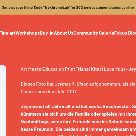
Send us your films! Code "TryKhromeLab" for 20% new customer discount online
Fine art
Workshops
Buy-In
About Us
Community Galerie
Fokus Blo
Art Meets Education Print "Mahal Kita (I Love You) - Je
Dieses Foto hat
Jeymee A. Sison
aufgenommen, als sie el
Colours
aus dem Jahr 2017.
Jeymee ist elf Jahre alt und hat sechs Geschwister. 
kümmern sie sich um die Familie oder spielen mit ihren
Nachmittags, wenn ihre Freunde aus der Schule komm
beste Freundin. Die beiden sind immer gemeinsam unte