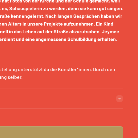
e hat Fotos von der Kirche und der Schule gemacht, weil
 es, Schauspielerin zu werden, denn sie kann gut singen.
Straße kennengelernt. Nach langen Gesprächen haben wir
ohen Alters in unsere Projekte aufzunehmen. Ein Kind
nell in das Leben auf der Straße abzurutschen. Jeymee
verdient und eine angemessene Schulbildung erhalten.
estellung unterstützt du die Künstler*innen. Durch den
ung selber.